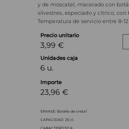
y de moscatel, macerado con botá
silvestres, especiado y cítrico, c
Temperatura de servicio entre 8-12
Precio unitario
3,99 €
Unidades caja
6 u.
Importe
23,96 €
ENVASE:
Botella de cristal
CAPACIDAD:
25 cl.
CARACTERÍSTICA: