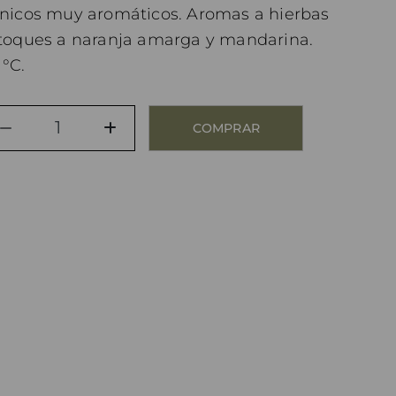
nicos muy aromáticos. Aromas a hierbas
on toques a naranja amarga y mandarina.
 °C.
COMPRAR