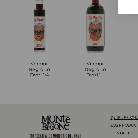
Vermut
Vermut
Negro Lo
Negro Lo
Fadri 1/4
Fadri 1 L
QUIENES SO
LOS PRODUC
CONTACTO