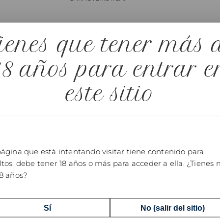
ienes que tener más 
COMPA
18 años para entrar e
este sitio
 otros productos
ágina que está intentando visitar tiene contenido para
tos, debe tener 18 años o más para acceder a ella. ¿Tienes
18 años?
Sí
No (salir del sitio)