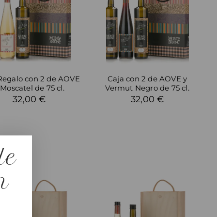
Regalo con 2 de AOVE
Caja con 2 de AOVE y
 Moscatel de 75 cl.
Vermut Negro de 75 cl.
32,00 €
32,00 €
de
n