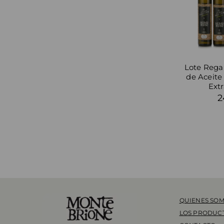
Lote Regal
de Aceite
Extr
2
QUIENES SO
LOS PRODUC