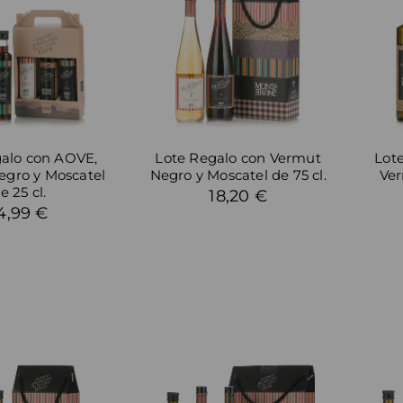
galo con AOVE,
Lote Regalo con Vermut
Lot
gro y Moscatel
Negro y Moscatel de 75 cl.
Ver
e 25 cl.
18,20 €
4,99 €