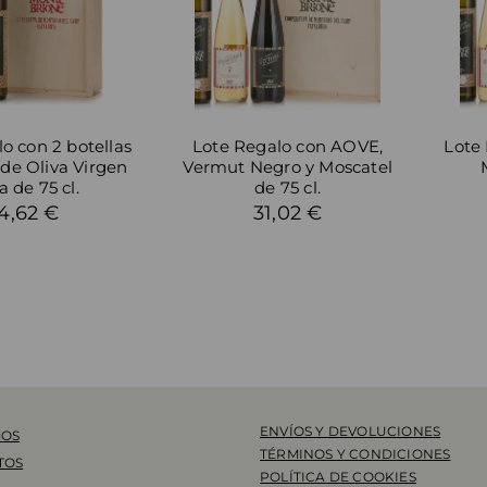
o con 2 botellas
Lote Regalo con AOVE,
Lote
 de Oliva Virgen
Vermut Negro y Moscatel
a de 75 cl.
de 75 cl.
4,62 €
31,02 €
ENVÍOS Y DEVOLUCIONES
MOS
TÉRMINOS Y CONDICIONES
TOS
POLÍTICA DE COOKIES