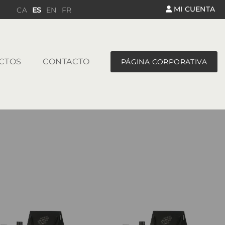
MI CUENTA
CA
ES
EN
FR
CTOS
CONTACTO
PÁGINA CORPORATIVA