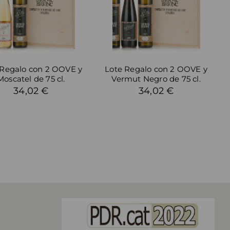
 Regalo con 2 OOVE y
Lote Regalo con 2 OOVE y
Moscatel de 75 cl.
Vermut Negro de 75 cl.
34,02 €
34,02 €