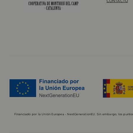
CONTACTO
Financiado por la Unión Europea - NextGenerationEU. Sin embargo, los puntos 