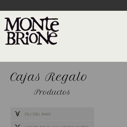
Cajas Regalo
Productos
OLI DEL RAIG