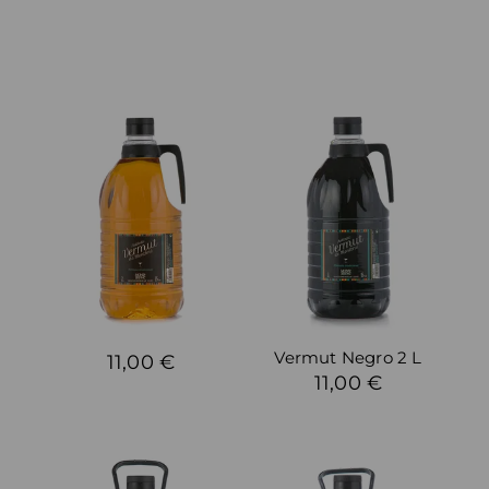
Vermut Negro 2 L
11,00 €
11,00 €